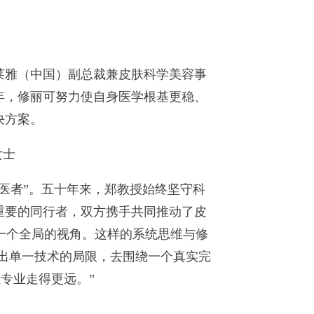
雅（中国）副总裁兼皮肤科学美容事
年，修丽可努力使自身医学根基更稳、
决方案。
女士
医者”。五十年来，郑教授始终坚守科
重要的同行者，双方携手共同推动了皮
要一个全局的视角。这样的系统思维与修
跳出单一技术的局限，去围绕一个真实完
专业走得更远。”