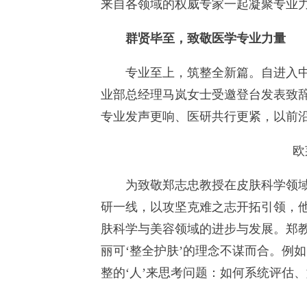
来自各领域的权威专家一起凝聚专业
群贤毕至，致敬医学专业
力量
专业至上，筑整全新篇。自进入中国
业部总经理马岚女士受邀登台发表致辞
专业发声更响、医研共行更紧，以前
欧
为致敬郑志忠教授在皮肤科学领域半
研一线，以攻坚克难之志开拓引领，
肤科学与美容领域的进步与发展。郑教
丽可‘整全护肤’的理念不谋而合。例
整的‘人’来思考问题：如何系统评估