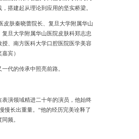
践，搭建起从理论到应用的坚实桥梁。
医皮肤秦晓蕾院长、复旦大学附属华山
、复旦大学附属华山医院皮肤科郑志忠
教授、南方医科大学口腔医院医学美容
奖嘉宾）
一代的传承中照亮前路。
表演领域精进二十年的演员，他始终
慢慢长出重量。”他的经历完美诠释了
度同频。