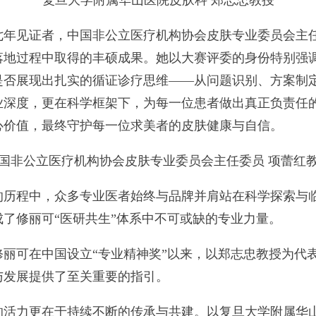
复旦大学附属华山医院皮肤科 郑志忠教授
见证者，中国非公立医疗机构协会皮肤专业委员会主任
地过程中取得的丰硕成果。她以大赛评委的身份特别强调
是否展现出扎实的循证诊疗思维——从问题识别、方案制
业深度，更在科学框架下，为每一位患者做出真正负责任的
心价值，最终守护每一位求美者的皮肤健康与自信。
国非公立医疗机构协会皮肤专业委员会主任委员 项蕾红
程中，众多专业医者始终与品牌并肩站在科学探索与临
了修丽可“医研共生”体系中不可或缺的专业力量。
丽可在中国设立“专业精神奖”以来，以郑志忠教授为代
与发展提供了至关重要的指引。
力更在于持续不断的传承与共建。以复旦大学附属华山