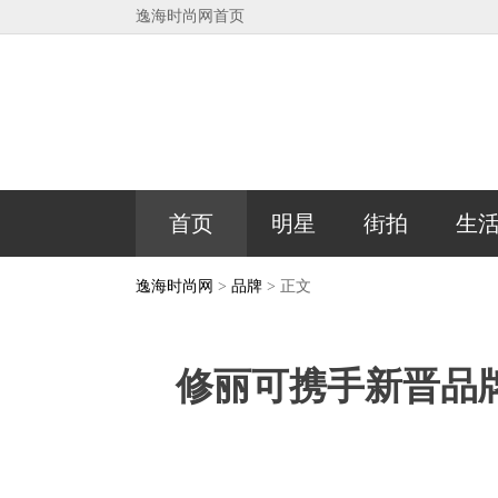
逸海时尚网首页
首页
明星
街拍
生
逸海时尚网
>
品牌
> 正文
修丽可携手新晋品