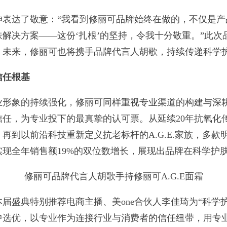
达了敬意：“我看到修丽可品牌始终在做的，不仅是产
解决方案——这份‘扎根’的坚持，令我十分敬重。”此
。未来，修丽可也将携手品牌代言人胡歌，持续传递科学
信任根基
象的持续强化，修丽可同样重视专业渠道的构建与深耕。
任，为专业投下的最真挚的认可票。从延续20年抗氧化
，再到以前沿科技重新定义抗老标杆的A.G.E.家族，多
台实现全年销售额19%的双位数增长，展现出品牌在科学护
修丽可品牌代言人胡歌手持修丽可A.G.E面霜
盛典特别推荐电商主播、美one合伙人李佳琦为“科学护
中选优，以专业作为连接行业与消费者的信任纽带，用专