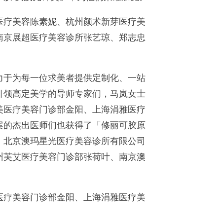
疗美容陈素妮、杭州颜术新芽医疗美
南京展超医疗美容诊所张艺琼、郑志忠
于为每一位求美者提供定制化、一站
引领高定美学的导师专家们，马岚女士
美医疗美容门诊部金阳、上海涓雅医疗
案的杰出医师们也获得了「修丽可胶原
、北京澳玛星光医疗美容诊所有限公司
州芙艾医疗美容门诊部张荷叶、南京澳
疗美容门诊部金阳、上海涓雅医疗美