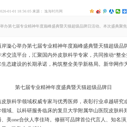
2026-01-01 18:56:05 来源：
逸海时尚网
办第七届专业精神年度巅峰盛典暨天猫超级品牌日活动。本次盛典聚焦
漩心举办第七届专业精神年度巅峰盛典暨天猫超级品牌
术交流平台，汇聚国内外皮肤科学专家，共同推动“整全
术生态建设的长期承诺，构筑整全美学新格局。新华网作
第七届专业精神年度盛典暨天猫超级品牌日
肤科学领域权威专家与优秀医师，表彰行业卓越研究成
学领域、以科研服务临床的复旦大学附属华山医院皮肤科
、美one合伙人李佳琦。修丽可品牌首位代言人、知名