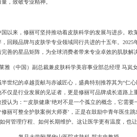
力量，致敬专业精神。
以来，修丽可坚持推动着皮肤科学的发展与进步。欧莱
，回顾品牌与皮肤学专业领域同行共进的十五年。2025
沿完善的星品矩阵，为全球消费者带来专业卓效的肌肤解
莱雅（中国）副总裁兼皮肤科学美容事业部总经理 马岚
世纪的卓越贡献与赤诚匠心，盛典特别推荐其为“仁心
他不仅是行业发展的见证者，更是修丽可品牌成长道路上
授认为：“‘皮肤健康’绝对不是一个孤立的概念，它需
如‘修丽可整全护肤案例大师赛’，正是在鼓励中青年医生
、如何管理疗程、如何长期维护。这让医学更有温度，也让