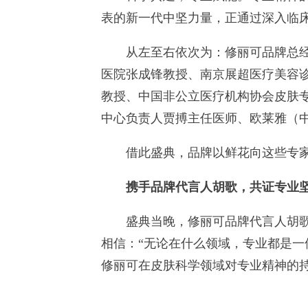
表的新一代中坚力量，正通过深入临
从左至右依次为：修丽可品牌总经理
医院张成锋教授、南京展超医疗美容
教授、中国非公立医疗机构协会皮肤
中心负责人贾搏主任医师、欧莱雅（
借此盛典，品牌以鲜花向这些专家们
携手
品牌代言人
胡歌，
共证专业
盛典当晚，修丽可品牌代言人胡歌隆
相信：“无论在什么领域，专业都是一
修丽可在皮肤科学领域对专业精神的