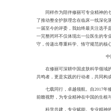
同样作为陪伴修丽可专业精神的七年
了推动整全护肤理念在临床一线深化落
一届至今的评委，我始终最关注选手
一完整闭环不仅体现出一位医生的专
守，传递出尊重科学、恪守规范的核
中
在修丽可深耕中国皮肤科学领域的历
共鸣者，更是实践的行动者，共同构成
七载同行，卓越领航。自2017年修
前瞻视野，为专业精神在中国的生根
科学共建，专业赋能。专业精神的活