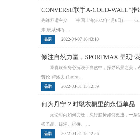
CONVERSE联手A-COLD-WALL*
先锋舒适主义 中国上海(2022年4月6日) —— Conver
来,该系列巧 ...
品牌
2022-04-07 16:43:10
倾注自然力量，SPORTMAX 呈现
我喜欢全身心沉浸于自然中，探寻风景之美，观
劳伦·卢洛夫 (Laure ...
品牌
2022-03-31 15:12:59
何为丹宁？时髦衣橱里的永恒单品
无论时尚如何变迁，流行趋势如何更迭，一条修
搭圣品。破洞、拼接、 ...
品牌
2022-03-31 15:12:36