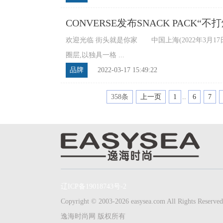
CONVERSE发布SNACK PAC
欢迎光临 街头就是你家 中国上海(2022年3月1
圈层,以独具一格 ...
品牌
2022-03-17 15:49:22
358条
上一页
1
..
6
7
辽ICP备19018743号-2
Copyright © 2003-2026 easysea.com All Rights Reserved
逸海时尚网 版权所有