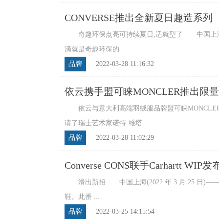
CONVERSE推出全新夏日趣造系列
奇趣环保点亮可持续夏日,适就型了 中国上海(20
滴就是奇趣环保的 ...
品牌
2022-03-28 11:16:32
依云携手盟可睐MONCLER推出限
依云与意大利高端羽绒服品牌盟可睐MONCLE
请了瑞士艺术家诺特·维塔 ...
品牌
2022-03-28 11:02:29
Converse CONS联手Carhartt W
滑出新招 中国上海(2022 年 3 月 25 日)—— Co
鞋。此番 ...
品牌
2022-03-25 14:15:54