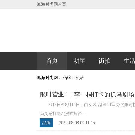
逸海时尚网首页
首页
明星
街拍
生
逸海时尚网
>
品牌
> 列表
限时营业！ | 李一桐打卡的抓马剧场
8月5日至8月14日，由女装品牌PIT举办的限
为灵感打造沉浸式舞台 ...
品牌
2022-08-08 09:11:15