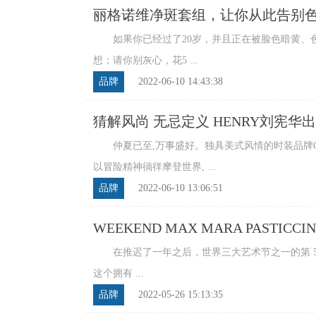
丽格诺维净斑套组，让你从此告别
如果你已经过了20岁，并且正在被脸色暗黄、色
想；请你别灰心，花5 ...
品牌
2022-06-10 14:43:38
猜解风尚 无忌定义 HENRY刘宪华出
仲夏已至,万事盛好。独具美式风情的时装品牌GUE
以冒险精神徜徉摩登世界, ...
品牌
2022-06-10 13:06:51
WEEKEND MAX MARA PAST
在推迟了一年之后，世界三大艺术节之一的第 59 届
这个拥有 ...
品牌
2022-05-26 15:13:35