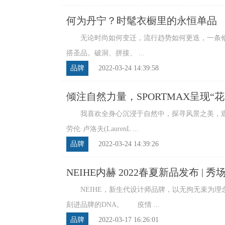
何为丹宁？时髦衣橱里的永恒单品
无论时尚如何变迁，流行趋势如何更迭，一条修
搭圣品。破洞、拼接、 ...
品牌
2022-03-24 14:39:58
倾注自然力量，SPORTMAX呈现“
我喜欢全身心沉浸于自然中，探寻风景之美，观
劳伦·卢洛夫(LaurenL ...
品牌
2022-03-24 14:39:26
NEIHE内赫 2022春夏新品发布 | 秀
NEIHE，新生代设计师品牌，以无拘无束为理
刻进品牌的DNA。 疫情 ...
品牌
2022-03-17 16:26:01